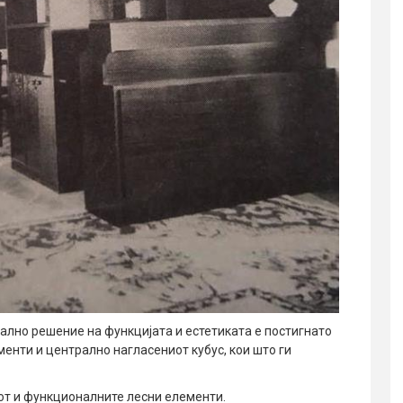
лно решение на функцијата и естетиката е постигнато
енти и централно нагласениот кубус, кои што ги
от и функционалните лесни елементи.