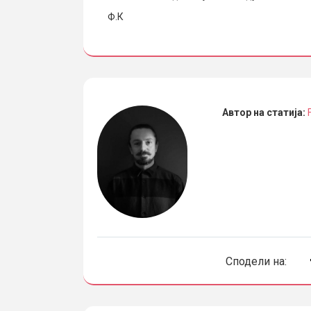
Ф.К
Автор на статија:
Сподели на: