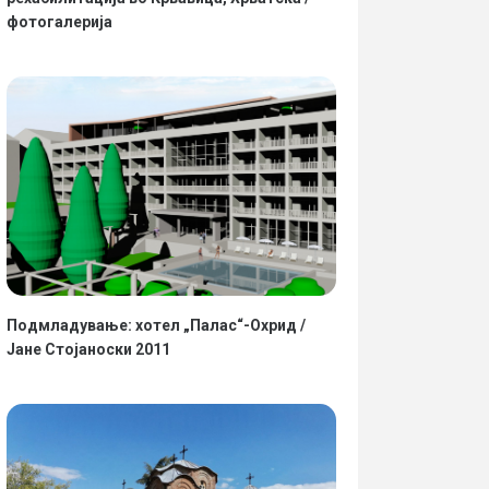
фотогалерија
Подмладување: хотел „Палас“-Охрид /
Јане Стојаноски 2011