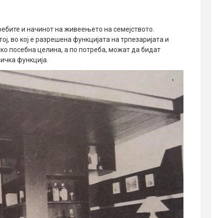
ребите и начинот на живеењето на семејството.
ј, во кој е разрешена функцијата на трпезаријата и
ако посебна целина, а по потреба, можат да бидат
ичка функција.