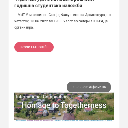
годишна студентска изложба
МИТ Универзитет - Скопје, Факултетот за Архитектура, во
четврток, 16.06.2022 во 19.00 часот во галерија КО-РА, ја
организира...
ПРОЧИТАЈ ПОВЕЌЕ
14.07.2020
•
Информации