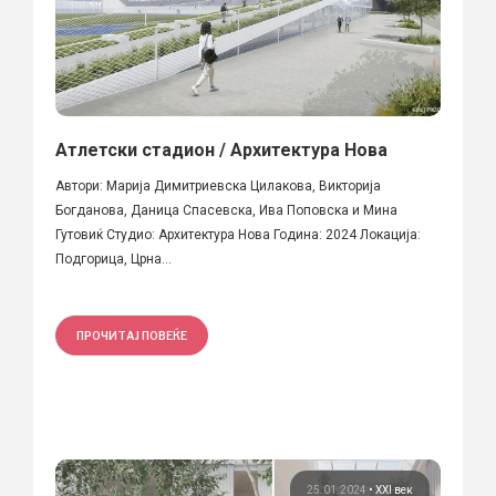
Атлетски стадион / Архитектура Нова
Автори: Марија Димитриевска Цилакова, Викторија
Богданова, Даница Спасевска, Ива Поповска и Мина
Гутовиќ Студио: Архитектура Нова Година: 2024 Локација:
Подгорица, Црна...
ПРОЧИТАЈ ПОВЕЌЕ
25.01.2024
•
XXI век