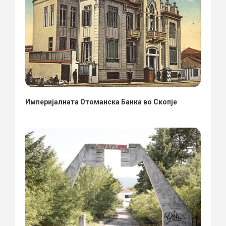
Империјалната Отоманска Банка во Скопје