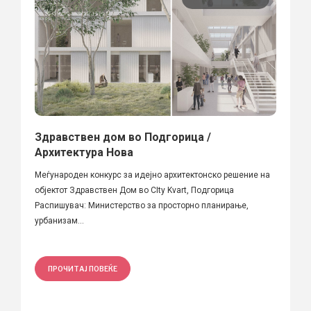
Здравствен дом во Подгорица /
Архитектура Нова
Meѓународен конкурс за идејно архитектонско решение на
објектот Здравствен Дом во CIty Kvart, Подгорица
Распишувач: Министерство за просторно планирање,
урбанизам...
ПРОЧИТАЈ ПОВЕЌЕ