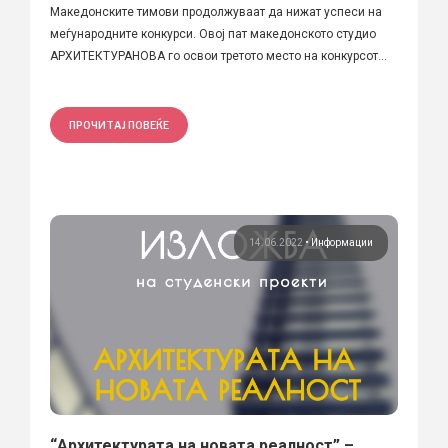
Македонските тимови продолжуваат да нижат успеси на
меѓународните конкурси. Овој пат македонското студио
АРХИТЕКТУРАНОВА го освои третото место на конкурсот...
ПРОЧИТАЈ ПОВЕЌЕ
14.06.2022
•
Информации
“Архитектурата на новата реалност” –