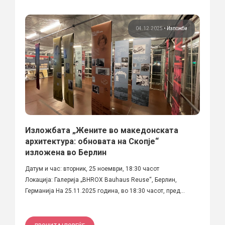
04.12.2025
•
Изложби
Изложбата „Жените во македонската
архитектура: обновата на Скопје“
изложена во Берлин
Датум и час: вторник, 25 ноември, 18:30 часот
Локација: Галерија „BHROX Bauhaus Reuse“, Берлин,
Германија На 25.11.2025 година, во 18:30 часот, пред...