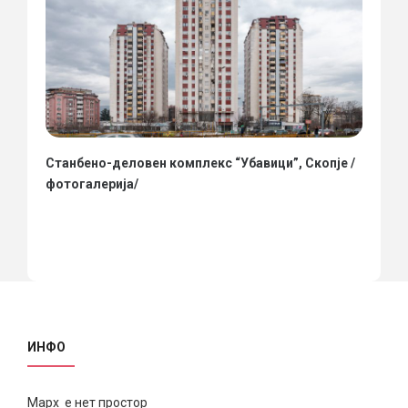
Станбено-деловен комплекс “Убавици”, Скопје /
фотогалерија/
ИНФО
Марх е нет простор