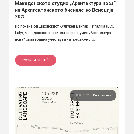
Македонското студио „Архитектура нова“
на Архитектонското биенале во Венеција
2025
По покана од Европскиот Културен Центар – Италија (ECC
Italy), македонското архитектонско студио „Архитектура
нова“ оваа година учествува на престижното...
ПРОЧИТАЈ ПОВЕЌЕ
08.05.2025
•
Информации