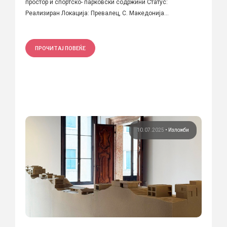
простор и спортско- парковски содржини Статус:
Реализиран Локација: Превалец, С. Македонија...
ПРОЧИТАЈ ПОВЕЌЕ
10.07.2025
•
Изложби