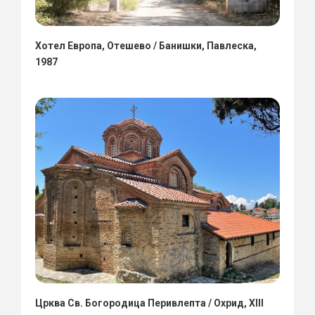
Хотел Европа, Отешево / Банишки, Павлеска,
1987
Црква Св. Богородица Перивлепта / Охрид, XIII