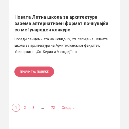
Новата Летна школа за архитектура
зазема алтернативен формат почнуваjќи
со меѓународен конкурс
Поради пандемијата на Ковид-19, 29. сесија на Летната
школа за архитектура на Архитектонскиот факултет,
Универзитет „Св. Кирил и Методиј“ во...
ПРОЧИТАЈ ПОВЕЌЕ
…
1
2
3
72
Следна