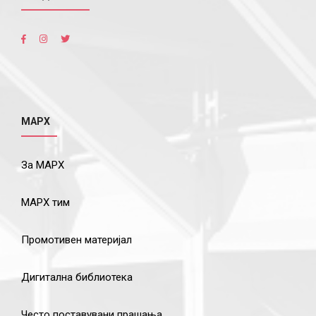
МАРХ
За МАРХ
МАРХ тим
Промотивен материјал
Дигитална библиотека
Често поставувани прашања