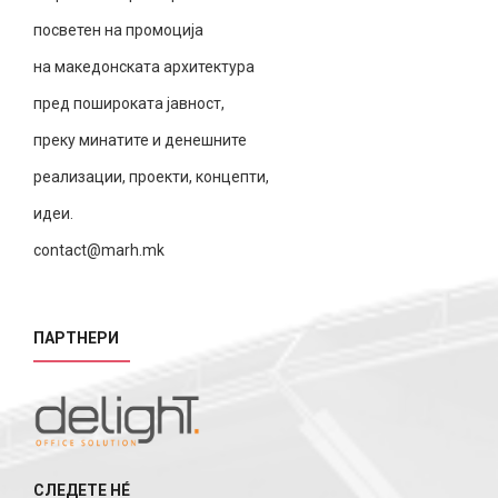
посветен на промоција
на македонската архитектура
пред пошироката јавност,
преку минатите и денешните
реализации, проекти, концепти,
идеи.
contact@marh.mk
ПАРТНЕРИ
СЛЕДЕТЕ НÉ