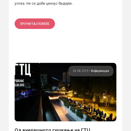
успеа. Не се доби цензус бидејќи...
ПРОЧИТАЈ ПОВЕЌЕ
24.04.2015
•
Информации
Од вчерашното гушкање на ГТЦ