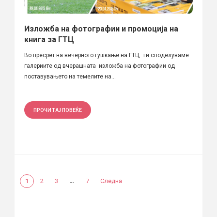
Изложба на фотографии и промоција на
книга за ГТЦ
Во пресрет на вечерното гушкање на ГТЦ, ги споделуваме
галериите од вчерашната изложба на фотографии од
поставувањето на темелите на...
ПРОЧИТАЈ ПОВЕЌЕ
…
1
2
3
7
Следна