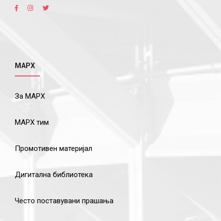
МАРХ
За МАРХ
МАРХ тим
Промотивен материјал
Дигитална библиотека
Често поставувани прашања