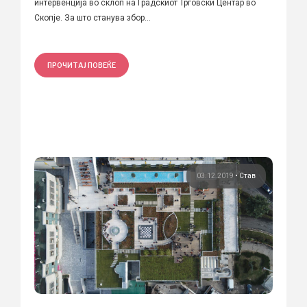
интервенција во склоп на Градскиот Трговски Центар во
Скопје. За што станува збор...
ПРОЧИТАЈ ПОВЕЌЕ
03.12.2019
•
Став