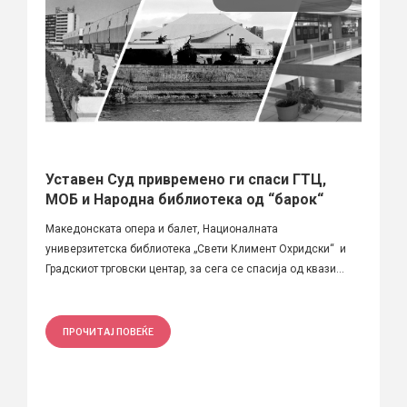
Уставен Суд привремено ги спаси ГТЦ,
МОБ и Народна библиотека од “барок“
Македонската опера и балет, Националната
универзитетска библиотека „Свети Климент Охридски“ и
Градскиот трговски центар, за сега се спасија од квази...
ПРОЧИТАЈ ПОВЕЌЕ