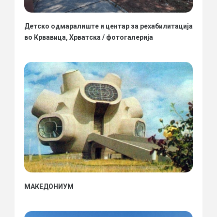
Детско одмаралиште и центар за рехабилитација
во Крвавица, Хрватска / фотогалерија
МАКЕДОНИУМ