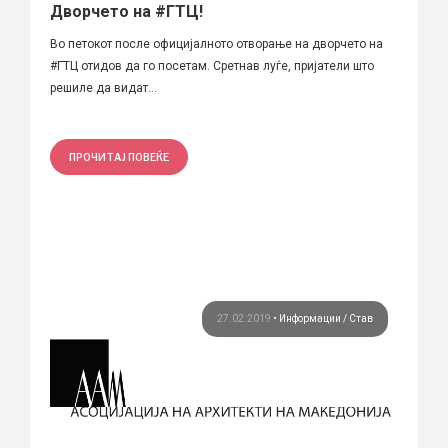
Дворчето на #ГТЦ!
Во петокот после официјалното отворање на дворчето на
#ГТЦ отидов да го посетам. Сретнав луѓе, пријатели што
решиле да видат...
ПРОЧИТАЈ ПОВЕЌЕ
27.02.2019
•
Информации
Став