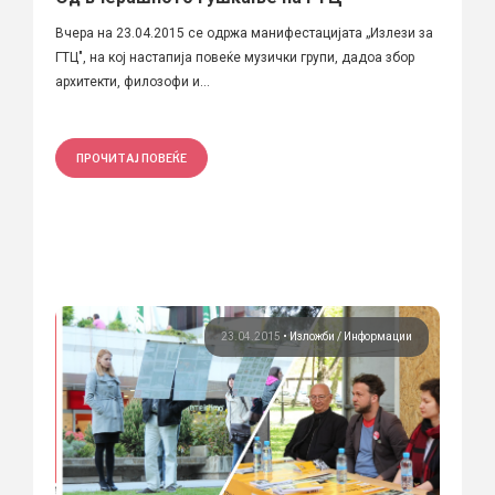
Вчера на 23.04.2015 се одржа манифестацијата „Излези за
ГТЦ", на кој настапија повеќе музички групи, дадоа збор
архитекти, филозофи и...
ПРОЧИТАЈ ПОВЕЌЕ
23.04.2015
•
Изложби
Информации