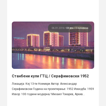
06.01.2016
•
ХХ век / II половина
Станбени кули ГТЦ / Серафимовски 1952
Локација: Кеј 13-ти Ноември Автор: Александар
Серафимовски Година на проектирање: 1952 Изведба: 1959
Извор: 100 години модерна/ Михаил Токарев, Архив...