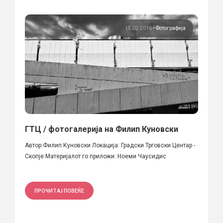
15.02.2016
•
Фотографија
ГТЦ / фотогалерија на Филип Куновски
Автор:Филип Куновски Локација: Градски Трговски Центар -
Скопје Материјалот го приложи: Ноеми Чаусидис
ПРОЧИТАЈ ПОВЕЌЕ