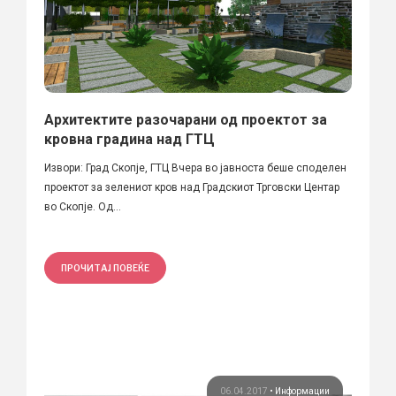
Архитектите разочарани од проектот за
кровна градина над ГТЦ
Извори: Град Скопје, ГТЦ Вчера во јавноста беше споделен
проектот за зелениот кров над Градскиот Трговски Центар
во Скопје. Од...
ПРОЧИТАЈ ПОВЕЌЕ
06.04.2017
•
Информации