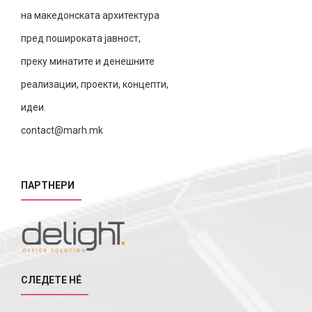
на македонската архитектура
пред пошироката јавност,
преку минатите и денешните
реализации, проекти, концепти,
идеи.
contact@marh.mk
ПАРТНЕРИ
СЛЕДЕТЕ НÉ