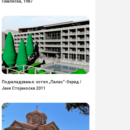
Павлеска, 1987
Подмладување: хотел „Палас“-Охрид /
Јане Стојаноски 2011