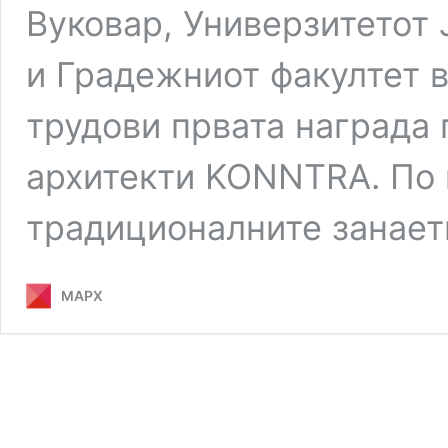
Вуковар, Универзитетот
и Градежниот факултет в
трудови првата награда 
архитекти KONNTRA. По 
традиционалните занае
МАРХ