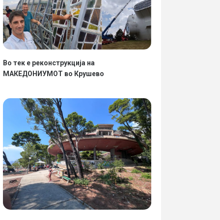
Во тек е реконструкција на
МАКЕДОНИУМОТ во Крушево