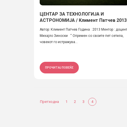
ЦЕНТАР ЗА ТЕХНОЛОГИЈА И
АСТРОНОМИЈА / Климент Патчев 2013
Автор: Климент Патчев Година : 2013 Ментор : доцен
Михајло Зиноски “ Опремен со своите пет сетила,
човекот го истражува...
ПРОЧИТАЈ ПОВЕЌЕ
Претходна
1
2
3
4