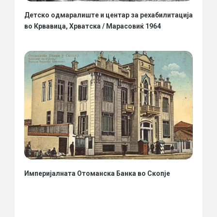
Детско одмаралиште и центар за рехабилитација
во Крвавица, Хрватска / Марасовиќ 1964
Империјалната Отоманска Банка во Скопје