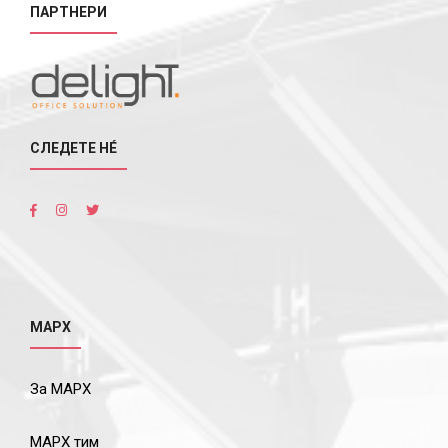
ПАРТНЕРИ
СЛЕДЕТЕ НÉ
МАРХ
За МАРХ
МАРХ тим