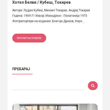
Хотел Белви / Кубеш, Токарев
Автори: Лудјек Кубеш, Михаил Токарев, Андреј Токарев
Година: 1969-71 Извор /Изведувач : Пелагонија 1975
Фоторепортери на издание: Благоја Дрнков, Киро...
ПРОЧИТАЈ ПОВЕЌЕ
ПРЕБАРАЈ