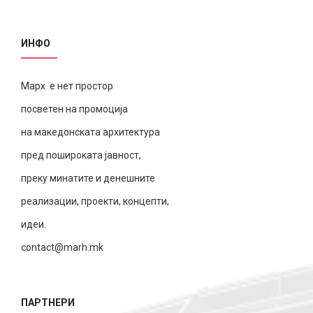
ИНФО
Марх е нет простор
посветен на промоција
на македонската архитектура
пред пошироката јавност,
преку минатите и денешните
реализации, проекти, концепти,
идеи.
contact@marh.mk
ПАРТНЕРИ