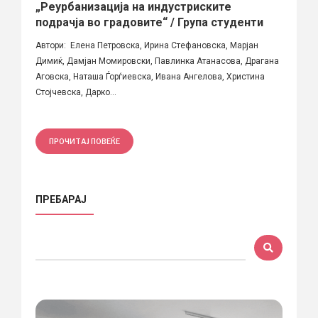
„Реурбанизација на индустриските
подрачја во градовите“ / Група студенти
Автори: Елена Петровска, Ирина Стефановска, Марјан
Димиќ, Дамјан Момировски, Павлинка Атанасова, Драгана
Аговска, Наташа Ѓорѓиевска, Ивана Ангелова, Христина
Стојчевска, Дарко...
ПРОЧИТАЈ ПОВЕЌЕ
ПРЕБАРАЈ