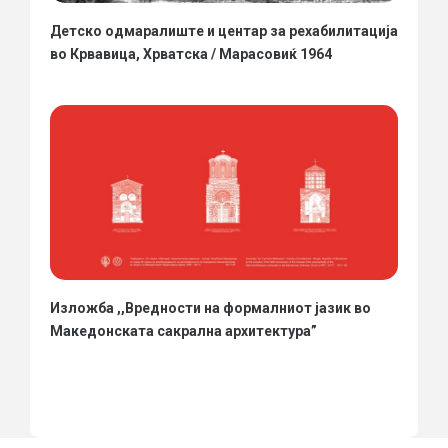
Детско одмаралиште и центар за рехабилитација
во Крвавица, Хрватска / Марасовиќ 1964
Изложба ,,Вредности на формалниот јазик во
Македонската сакрална архитектура”