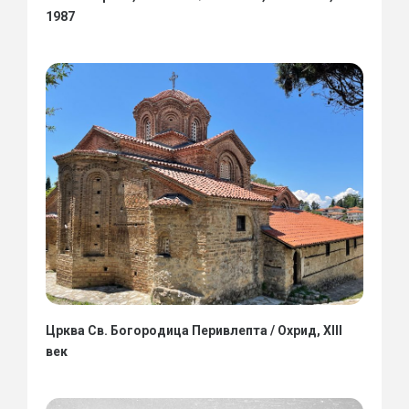
1987
Црква Св. Богородица Перивлепта / Охрид, XIII
век