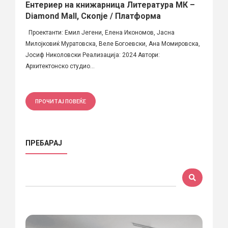
Ентериер на книжарница Литература МК –
Diamond Mall, Скопје / Платформа
Проектанти: Емил Јегени, Елена Икономов, Јасна
Милојковиќ Муратовска, Веле Богоевски, Ана Момировска,
Јосиф Николовски Реализација: 2024 Автори:
Архитектонско студио...
ПРОЧИТАЈ ПОВЕЌЕ
ПРЕБАРАЈ