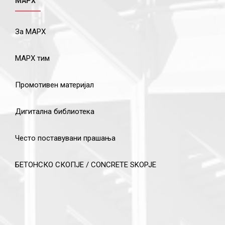
МАРХ
За МАРХ
МАРХ тим
Промотивен материјал
Дигитална библиотека
Често поставувани прашања
БЕТОНСКО СКОПЈЕ / CONCRETE SKOPJE