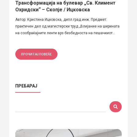
Трансформација на булевар „Св. Климент
Охридски“ – Скопје / Ицковска
Автор: Кристина Ицковска, дипл.град.инж. Предмет:
практичен дел од магистерски труд „Влијание на ширината
на сообраќајните ленти врз безбедноста на пешачкиот...
ПРОЧИТАЈ ПОВЕЌЕ
ПРЕБАРАЈ