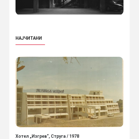
НАЈЧИТАНИ
Хотел „Изгрев“, Струга / 1978