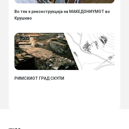
Во тек е реконструкција на МАКЕДОНИУМОТ во
Крушево
РИМСКИОТ ГРАД СКУПИ