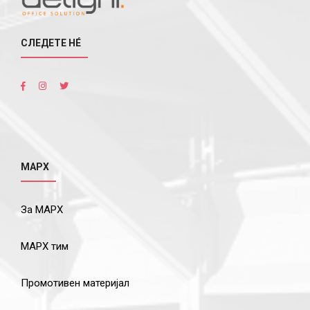
СЛЕДЕТЕ НÉ
МАРХ
За МАРХ
МАРХ тим
Промотивен материјал