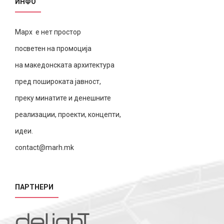
ИНФО
Марх е нет простор
посветен на промоција
на македонската архитектура
пред пошироката јавност,
преку минатите и денешните
реализации, проекти, концепти,
идеи.
contact@marh.mk
ПАРТНЕРИ