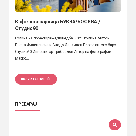
Кафе-книжарница БУКВА/БООКВА /
Студио90
Година на проектирање/изведба: 2021 година Автори:
Елена Филиповска и Владо Данаилов Проектантско биро:
Студио90 Инвеститор: Грибоедов Автор на фотографии:
Марко...
ПРОЧИТАЈ ПОВЕЌЕ
ПРЕБАРАЈ