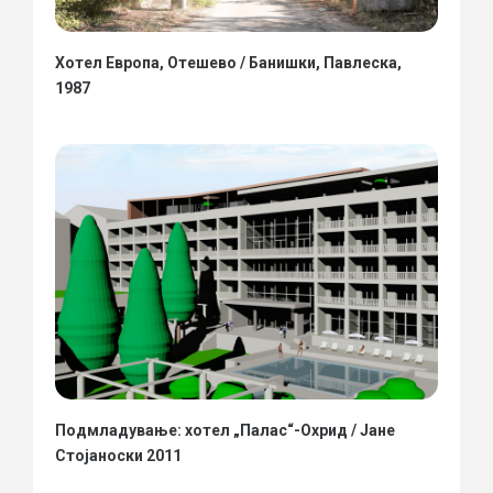
Хотел Европа, Отешево / Банишки, Павлеска,
1987
Подмладување: хотел „Палас“-Охрид / Јане
Стојаноски 2011