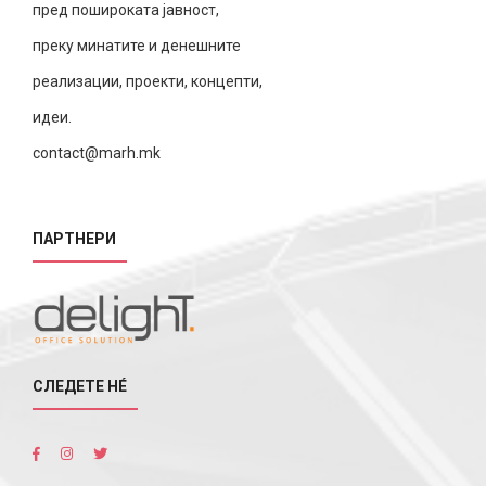
пред пошироката јавност,
преку минатите и денешните
реализации, проекти, концепти,
идеи.
contact@marh.mk
ПАРТНЕРИ
СЛЕДЕТЕ НÉ