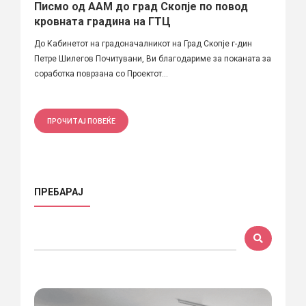
Писмо од ААМ до град Скопје по повод
кровната градина на ГТЦ
До Кабинетот на градоначалникот на Град Скопје г-дин
Петре Шилегов Почитувани, Ви благодариме за поканата за
соработка поврзана со Проектот...
ПРОЧИТАЈ ПОВЕЌЕ
ПРЕБАРАЈ