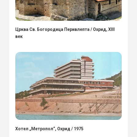
Црква Св. Богородица Перивлепта / Охрид, XIII
век
Хотел „Метропол“, Охрид / 1975