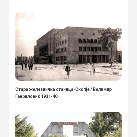
Стара железничка станица-Скопје / Велимир
Гавриловиќ 1931-40