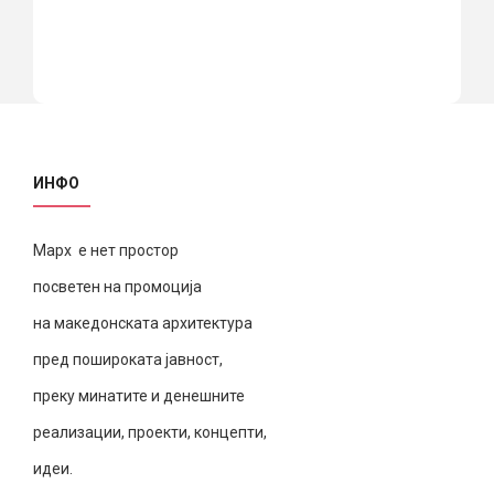
ИНФО
Марх е нет простор
посветен на промоција
на македонската архитектура
пред пошироката јавност,
преку минатите и денешните
реализации, проекти, концепти,
идеи.