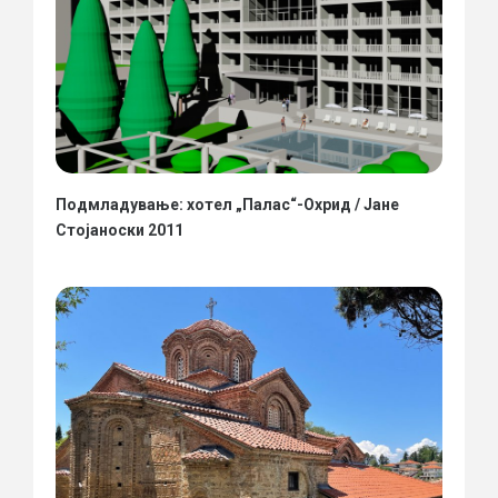
Подмладување: хотел „Палас“-Охрид / Јане
Стојаноски 2011