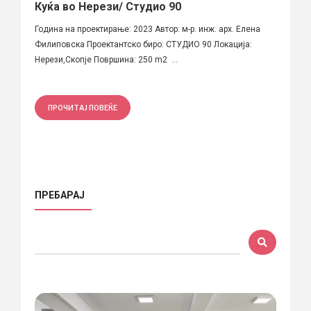
Куќа во Нерези/ Студио 90
Година на проектирање: 2023 Автор: м-р. инж. арх. Елена
Филиповска Проектантско биро: СТУДИО 90 Локација:
Нерези,Скопје Површина: 250 m2 ...
ПРОЧИТАЈ ПОВЕЌЕ
ПРЕБАРАЈ