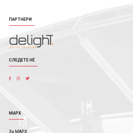
ПАРТНЕРИ
СЛЕДЕТЕ НÉ
МАРХ
За МАРХ