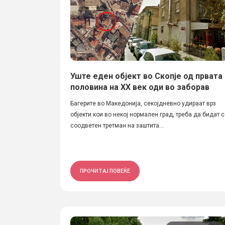
Уште еден објект во Скопје од првата
половина на XX век оди во заборав
Багерите во Македонија, секојдневно удираат врз
објекти кои во некој нормален град, треба да бидат 
соодветен третман на заштита...
ПРОЧИТАЈ ПОВЕЌЕ