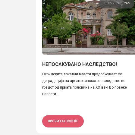
30.05.2026
•
Став
НЕПОСАКУВАНО НАСЛЕДСТВО!
Охридските локални власти продолжуваат со
деградација на архитектонското наследство во
градот од првата половина на XX век! Во повеќе
наврати...
ПРОЧИТАЈ ПОВЕЌЕ