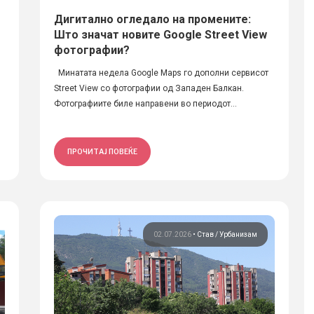
Дигитално огледало на промените:
Што значат новите Google Street View
фотографии?
,
Минатата недела Google Maps го дополни сервисот
Street View со фотографии од Западен Балкан.
Фотографиите биле направени во периодот...
ПРОЧИТАЈ ПОВЕЌЕ
02.07.2026
•
Став
Урбанизам