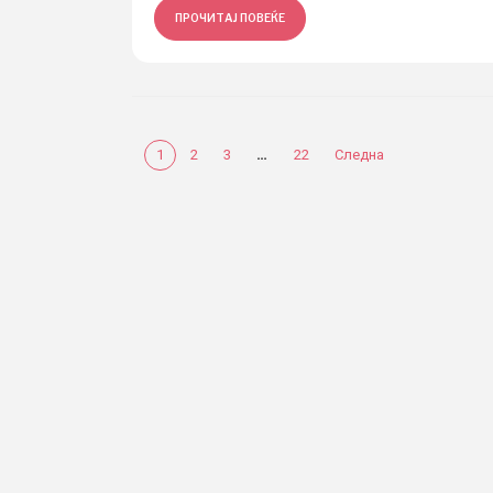
ПРОЧИТАЈ ПОВЕЌЕ
…
1
2
3
22
Следна