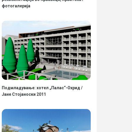
фотогалерија
Подмладување: хотел „Палас“-Охрид /
Јане Стојаноски 2011