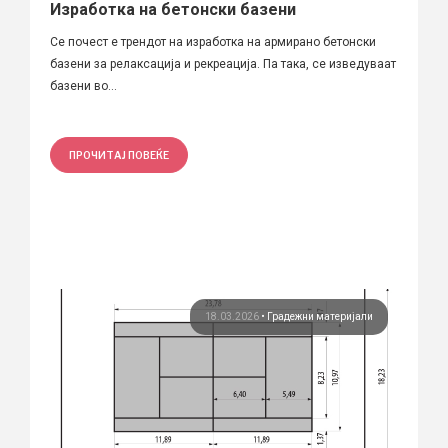
Изработка на бетонски базени
Се почест е трендот на изработка на армирано бетонски
базени за релаксација и рекреација. Па така, се изведуваат
базени во...
ПРОЧИТАЈ ПОВЕЌЕ
18.03.2026
•
Градежни материјали