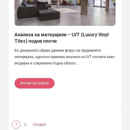
Анализа на материјали – LVT (Luxury Vinyl
Tiles) подни плочи
Во денешната објава даваме фокус на градежните
материјали, односно правиме анализа на LVT плочите како
модерна и современа подна облога....
ПРОЧИТАЈ ПОВЕЌЕ
1
2
Следна