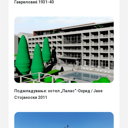
Гавриловиќ 1931-40
Подмладување: хотел „Палас“-Охрид / Јане
Стојаноски 2011