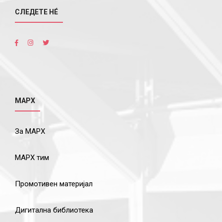
СЛЕДЕТЕ НÉ
МАРХ
За МАРХ
МАРХ тим
Промотивен материјал
Дигитална библиотека