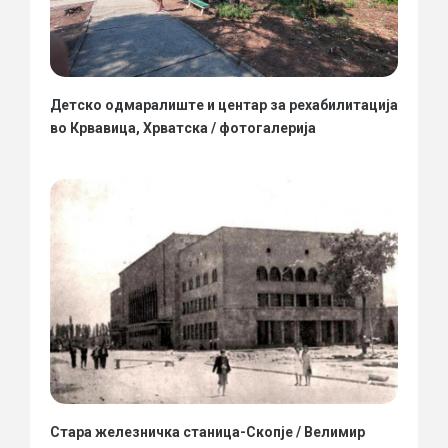
Детско одмаралиште и центар за рехабилитација
во Крвавица, Хрватска / фотогалерија
Стара железничка станица-Скопје / Велимир