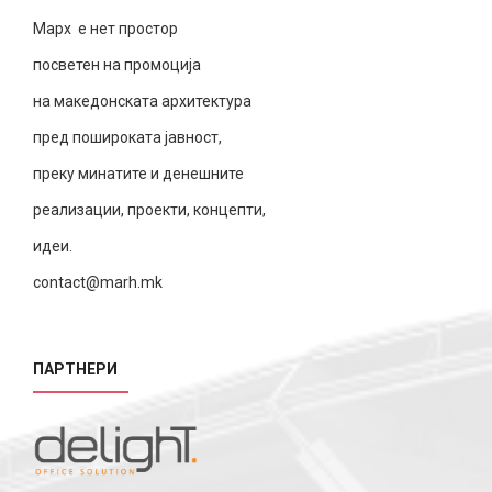
Марх е нет простор
посветен на промоција
на македонската архитектура
пред пошироката јавност,
преку минатите и денешните
реализации, проекти, концепти,
идеи.
contact@marh.mk
ПАРТНЕРИ