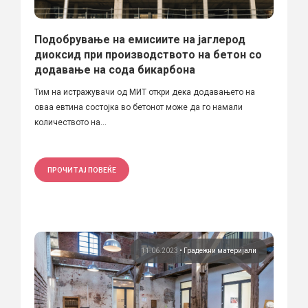
Подобрување на емисиите на јаглерод
диоксид при производството на бетон со
додавање на сода бикарбона
Тим на истражувачи од МИТ откри дека додавањето на
оваа евтина состојка во бетонот може да го намали
количеството на...
ПРОЧИТАЈ ПОВЕЌЕ
11.06.2023
•
Градежни материјали