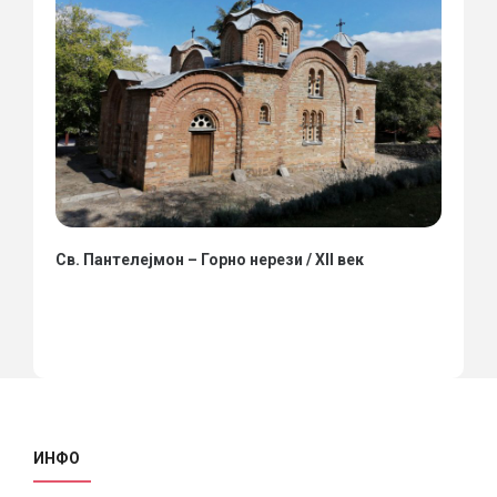
Св. Пантелејмон – Горно нерези / XII век
ИНФО