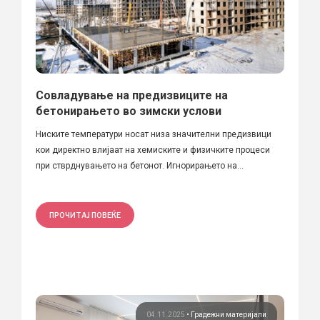
Совладување на предизвиците на
бетонирањето во зимски услови
Ниските температури носат низа значителни предизвици
кои директно влијаат на хемиските и физичките процеси
при стврднувањето на бетонот. Игнорирањето на...
ПРОЧИТАЈ ПОВЕЌЕ
04.11.2025
•
Градежни материјали