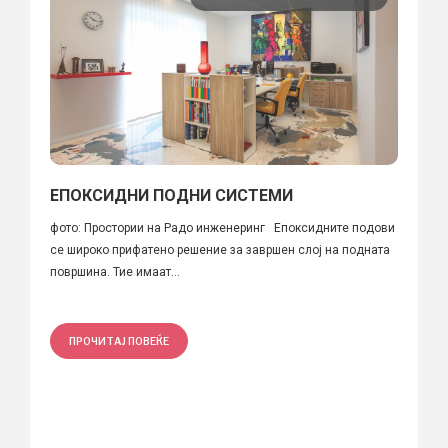
ЕПОКСИДНИ ПОДНИ СИСТЕМИ
фото: Простории на Радо инженеринг Епоксидните подови
се широко прифатено решение за завршен слој на подната
површина. Тие имаат...
ПРОЧИТАЈ ПОВЕЌЕ