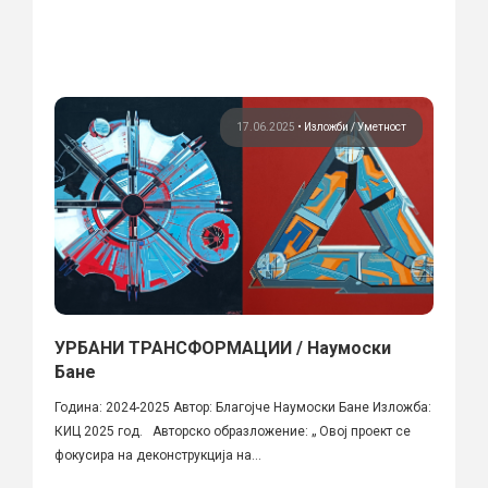
17.06.2025
•
Изложби
Уметност
УРБАНИ ТРАНСФОРМАЦИИ / Наумоски
Бане
Година: 2024-2025 Автор: Благојче Наумоски Бане Изложба:
КИЦ 2025 год. Авторско образложение: „ Овој проект се
фокусира на деконструкција на...