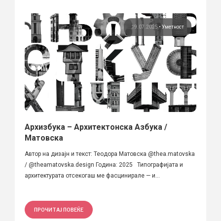
19.07.2025
•
Уметност
Архизбука – Архитектонска Азбука /
Матовска
Автор на дизајн и текст: Теодора Матовска @thea.matovska
/ @theamatovska.design Година: 2025 Типографијата и
архитектурата отсекогаш ме фасцинирале — и...
ПРОЧИТАЈ ПОВЕЌЕ