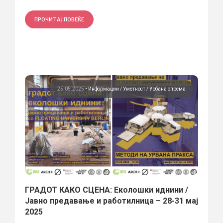
ПРОЧИТАЈ ПОВЕЌЕ
25.05.2025
•
Информации
Уметност
Урбана опрема
ГРАДОТ КАКО СЦЕНА: Еколошки иднини /
Јавно предавање и работилница – 28-31 мај
2025