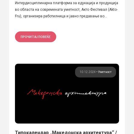
Интердисциплинарна платформа за едукација и продукција
во областа на современата уметност, Акто Фестивал (Akto-
Fru), организира работилница и јавно предавање во...
ПРОЧИТАЈ ПОВЕЌЕ
10.12.2024
•
Уметност
Типокалендар „Македонска архитектура“ /