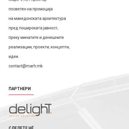
посветен на промоција
на македонската архитектура
пред пошироката јавност,
преку минатите и денешните
реализации, проекти, концепти,
идеи.
contact@marh.mk
ПАРТНЕРИ
СЛЕДЕТЕ НÉ