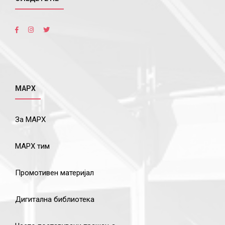
МАРХ
За МАРХ
МАРХ тим
Промотивен материјал
Дигитална библиотека