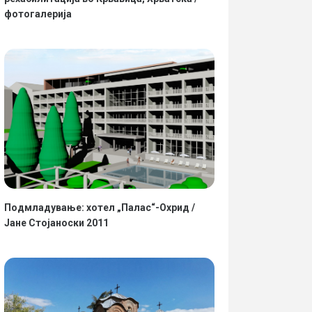
фотогалерија
Подмладување: хотел „Палас“-Охрид /
Јане Стојаноски 2011