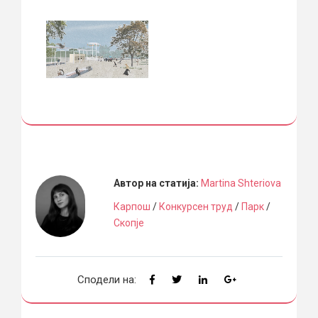
Автор на статија:
Martina Shteriova
Карпош
/
Конкурсен труд
/
Парк
/
Скопје
Сподели на: