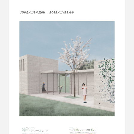
Средишен ден – возвишување