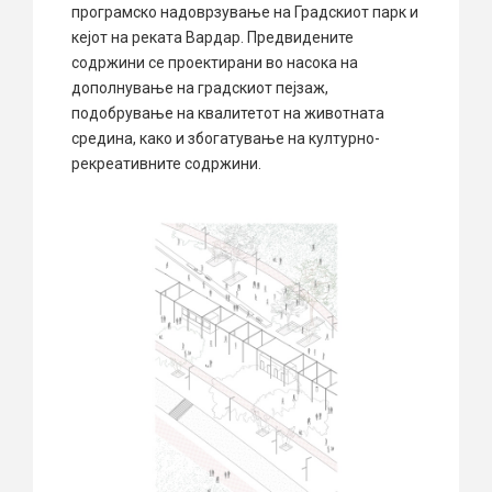
програмско надоврзување на Градскиот парк и
кејот на реката Вардар. Предвидените
содржини се проектирани во насока на
дополнување на градскиот пејзаж,
подобрување на квалитетот на животната
средина, како и збогатување на културно-
рекреативните содржини.