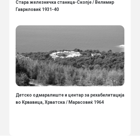
Стара железничка станица-Скопје / Велимир
Гавриловиќ 1931-40
Детско одмаралиште и центар за рехабилитација
во Крвавица, Хрватска / Марасовиќ 1964