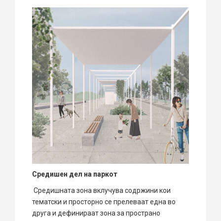
Средишен дел на паркот
Средишната зона вклучува содржини кои
тематски и просторно се прелеваат една во
друга и дефинираат зона за пространо