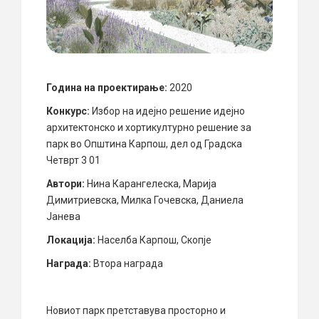
Година на проектирање:
2020
Конкурс:
Избор на идејно решение идејно
архитектонско и хортикултурно решение за
парк во Општина Карпош, дел од Градска
Четврт 3 01
Автори:
Нина Карангелеска, Марија
Димитриевска, Милка Гочевска, Даниела
Јанева
Локација:
Населба Карпош, Скопје
Награда:
Втора награда
Новиот парк претставува просторно и