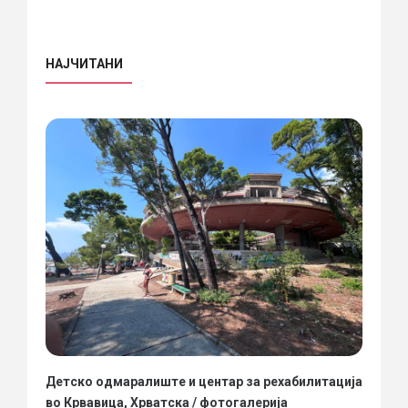
НАЈЧИТАНИ
Детско одмаралиште и центар за рехабилитација
во Крвавица, Хрватска / фотогалерија