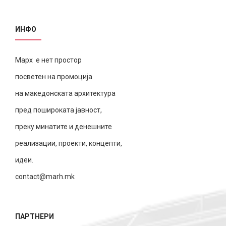
ИНФО
Марх е нет простор
посветен на промоција
на македонската архитектура
пред пошироката јавност,
преку минатите и денешните
реализации, проекти, концепти,
идеи.
contact@marh.mk
ПАРТНЕРИ