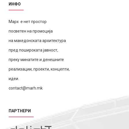
ИНФО
Марх е нет простор
посветен на промоција
на македонската архитектура
пред пошироката јавност,
преку минатите и денешните
реализации, проекти, концепти,
идеи.
contact@marh.mk
ПАРТНЕРИ