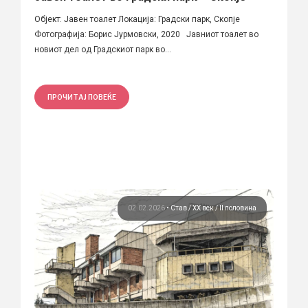
Објект: Јавен тоалет Локација: Градски парк, Скопје
Фотографија: Борис Јурмовски, 2020 Јавниот тоалет во
новиот дел од Градскиот парк во...
ПРОЧИТАЈ ПОВЕЌЕ
02.02.2026
•
Став
ХХ век / II половина