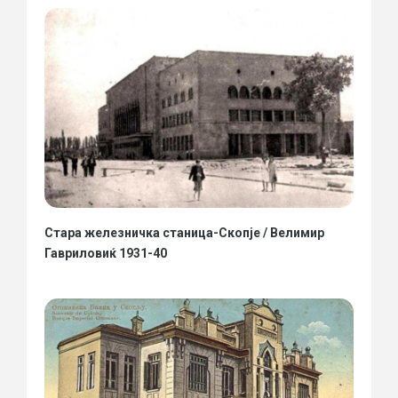
Стара железничка станица-Скопје / Велимир
Гавриловиќ 1931-40