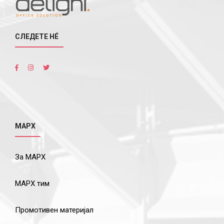
СЛЕДЕТЕ НÉ
МАРХ
За МАРХ
МАРХ тим
Промотивен материјал