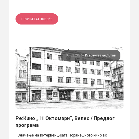
ПРОЧИТАЈ ПОВЕЌЕ
08.02.2026
•
Истражување
Став
Ре:Кино „11 Октомври“, Велес / Предлог
програма
Значење на интервенцијата Поранешното кино во