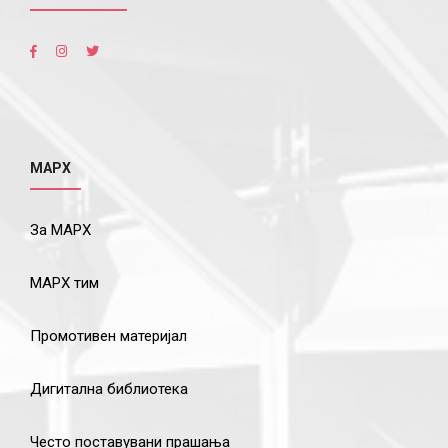
МАРХ
За МАРХ
МАРХ тим
Промотивен материјал
Дигитална библиотека
Често поставувани прашања