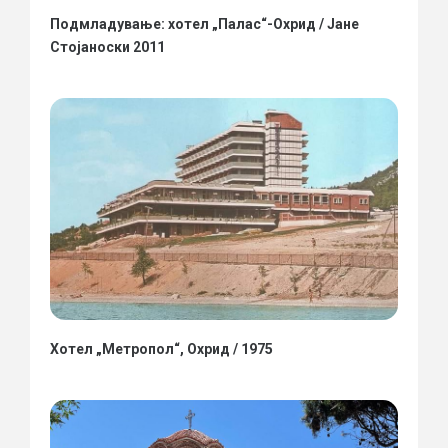
Подмладување: хотел „Палас“-Охрид / Јане
Стојаноски 2011
Хотел „Метропол“, Охрид / 1975