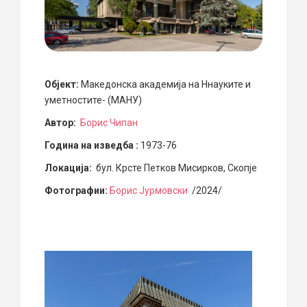
Објект:
Македонска академија на Ннауките и
уметностите- (МАНУ)
Автор:
Борис Чипан
Година на изведба :
1973-76
Локација:
бул. Крсте Петков Мисирков, Скопје
Фотографии:
Борис Јурмовски
/2024/