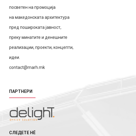
посветен на промоција
на македонската архитектура
пред пошироката јавност,
преку минатите и денешните
реализации, проекти, концепти,
идеи.
contact@marh.mk
ПАРТНЕРИ
СЛЕДЕТЕ НÉ