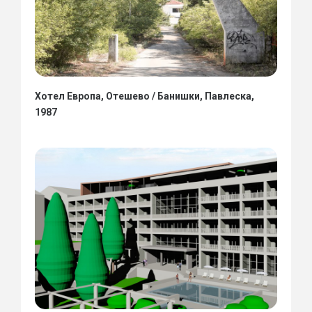
Хотел Европа, Отешево / Банишки, Павлеска,
1987