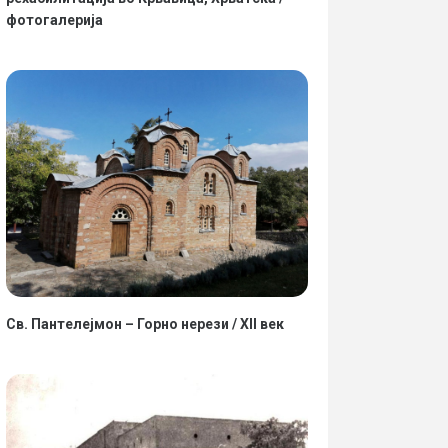
фотогалерија
Св. Пантелејмон – Горно нерези / XII век