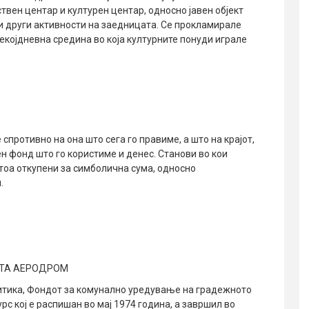
вен центар и културен центар, односно јавен објект
 и други активности на заедницата. Се прокламирале
екојдневна средина во која културните понуди играле
противно на она што сега го правиме, а што на крајот,
н фонд што го користиме и денес. Станови во кои
тоа откупени за симболична сума, односно
.
АТА АЕРОДРОМ
итика, Фондот за комунално уредување на градежното
рс кој е распишан во мај 1974 година, а завршил во