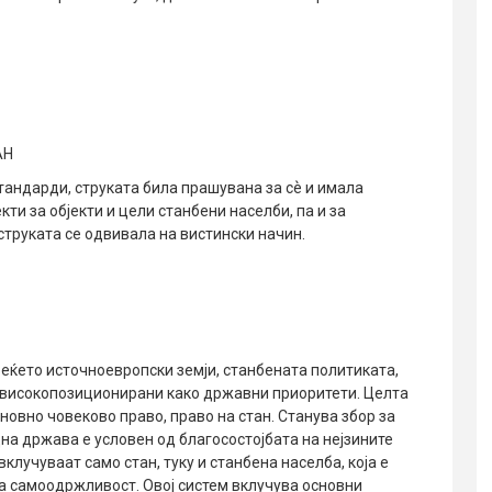
АН
стандарди, струката била прашувана за сѐ и имала
кти за објекти и цели станбени населби, па и за
струката се одвивала на вистински начин.
повеќето источноевропски земји, станбената политиката,
е високопозиционирани како државни приоритети. Целта
сновно човеково право, право на стан. Станува збор за
на држава е условен од благосостојбата на нејзините
клучуваат само стан, туку и станбена населба, која е
на самоодржливост. Овој систем вклучува основни