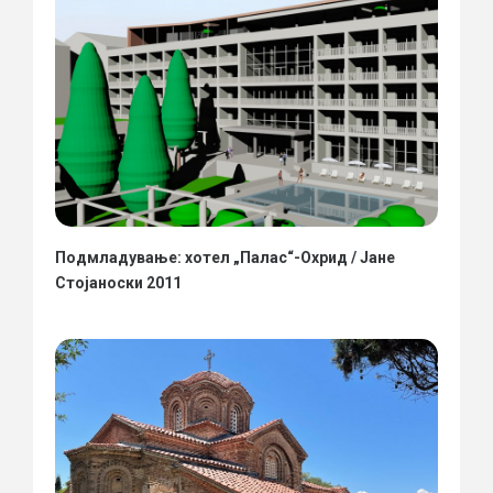
Подмладување: хотел „Палас“-Охрид / Јане
Стојаноски 2011