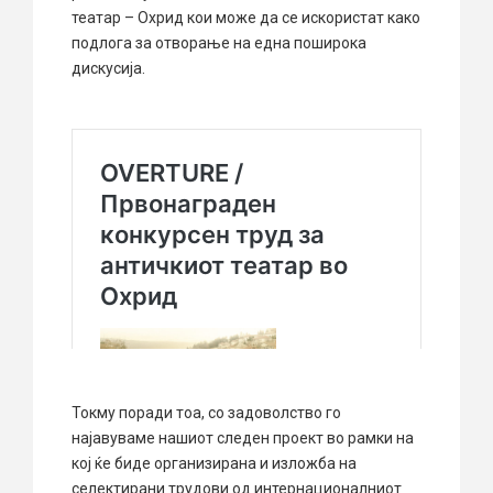
театар – Охрид кои може да се искористат како
подлога за отворање на една поширока
дискусија.
Токму поради тоа, со задоволство го
најавуваме нашиот следен проект во рамки на
кој ќе биде организирана и изложба на
селектирани трудови од интернационалниот