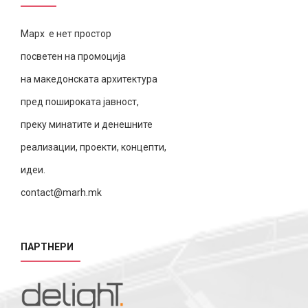
Марх е нет простор
посветен на промоција
на македонската архитектура
пред пошироката јавност,
преку минатите и денешните
реализации, проекти, концепти,
идеи.
contact@marh.mk
ПАРТНЕРИ