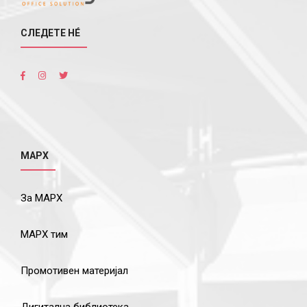
СЛЕДЕТЕ НÉ
МАРХ
За МАРХ
МАРХ тим
Промотивен материјал
Дигитална библиотека