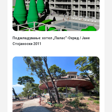
Подмладување: хотел „Палас“-Охрид / Јане
Стојаноски 2011