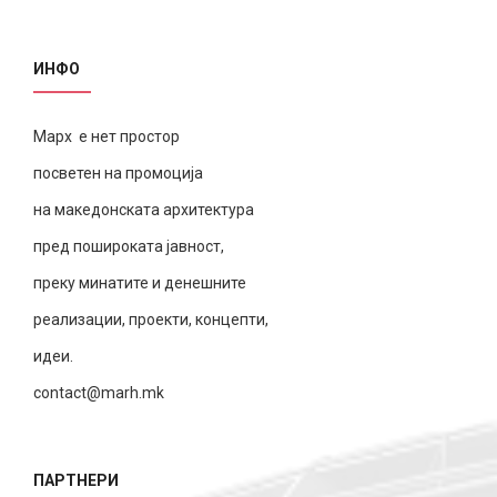
ИНФО
Марх е нет простор
посветен на промоција
на македонската архитектура
пред пошироката јавност,
преку минатите и денешните
реализации, проекти, концепти,
идеи.
contact@marh.mk
ПАРТНЕРИ