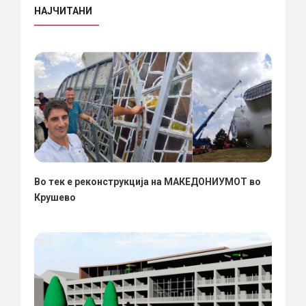
НАЈЧИТАНИ
Во тек е реконструкција на МАКЕДОНИУМОТ во
Крушево