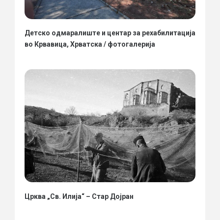
Детско одмаралиште и центар за рехабилитација
во Крвавица, Хрватска / фотогалерија
Црква „Св. Илија“ – Стар Дојран