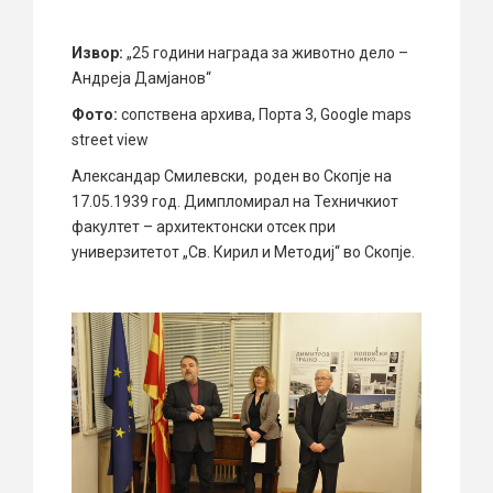
Извор:
„25 години награда за животно дело –
Андреја Дамјанов“
Фото:
сопствена архива, Порта 3, Google maps
street view
Александар Смилевски, роден во Скопје на
17.05.1939 год. Димпломирал на Техничкиот
факултет – архитектонски отсек при
универзитетот „Св. Кирил и Методиј“ во Скопје.