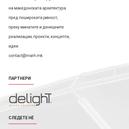
на македонската архитектура
пред пошироката јавност,
преку минатите и денешните
реализации, проекти, концепти,
идеи.
contact@marh.mk
ПАРТНЕРИ
СЛЕДЕТЕ НÉ