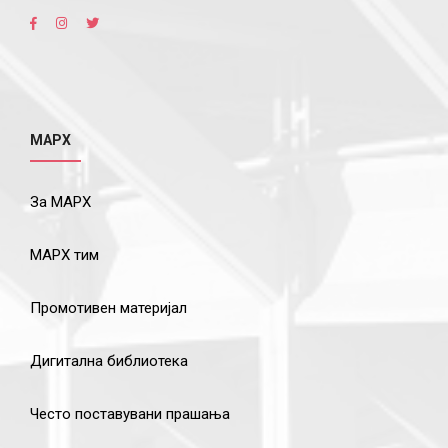
МАРХ
За МАРХ
МАРХ тим
Промотивен материјал
Дигитална библиотека
Често поставувани прашања