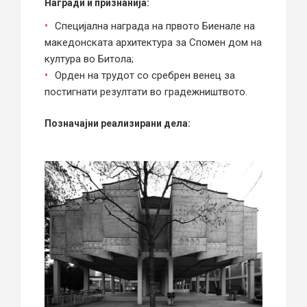
Награди и признанија:
Специјална награда на првото Биенале на
македонската архитектура за Спомен дом на
култура во Битола;
Орден на трудот со сребрен венец за
постигнати резултати во градежништвото.
Позначајни реализирани дела: