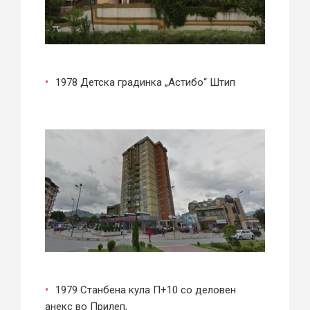
1978 Детска градинка „Астибо“ Штип
1979 Станбена кула П+10 со деловен
анекс во Прилеп,