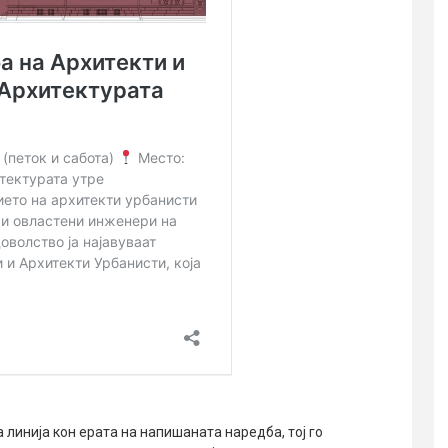
 линија кон ерата на напишаната наредба, тој го