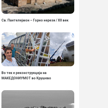
Св. Пантелејмон – Горно нерези / XII век
Во тек е реконструкција на
МАКЕДОНИУМОТ во Крушево