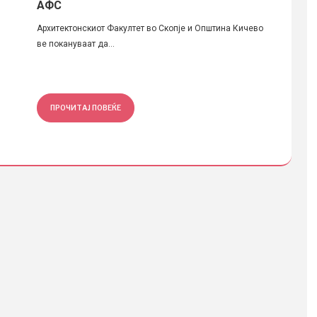
АФС
во прост
Архитектонскиот Факултет во Скопје и Општина Кичево
ве покануваат да...
ПРОЧИТАЈ ПОВЕЌЕ
ПРОЧ