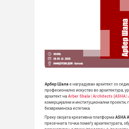
Арбер Шала
е наградуван архитект со седи
професионално искуство во архитектура, у
архитект на
Arber Shala | Architects (ASHA |
комерцијални и институционални проекти, 
безвременска естетика.
Преку својата креативна платформа
ASHA A
пресечната точка помеѓу архитектурата, об