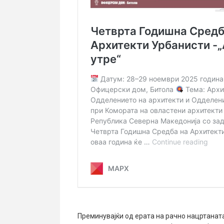
Преминувајќи од ерата на рачно нацртаната