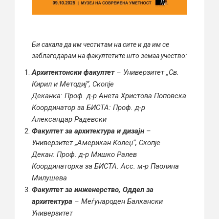
Би сакала да им честитам на сите и да им се
заблагодарам на факултетите што земаа учество:
Архитектонски факултет
– Универзитет „Св.
Кирил и Методиј“, Скопје
Деканка: Проф. д-р Анета Христова Поповска
Координатор за БИСТА: Проф. д-р
Александар Радевски
Факултет за архитектура и дизајн
–
Универзитет „Американ Колеџ“, Скопје
Декан: Проф. д-р Мишко Ралев
Координаторка за БИСТА: Асс. м-р Паолина
Милушева
Факултет за инженерство, Оддел за
архитектура
– Меѓународен Балкански
Универзитет