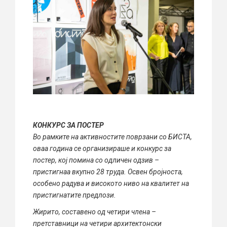
КОНКУРС ЗА ПОСТЕР
Во рамките на активностите поврзани со БИСТА,
оваа година се организираше и конкурс за
постер, кој помина со одличен одзив –
пристигнаа вкупно 28 труда. Освен бројноста,
особено радува и високото ниво на квалитет на
пристигнатите предлози.
Жирито, составено од четири члена –
претставници на четири архитектонски