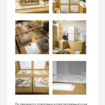
По свеченото отворање и разгледувањето на