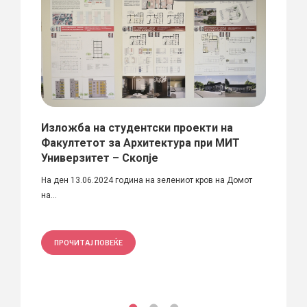
Изложба на студентски проекти на
Изло
Факултетот за Архитектура при МИТ
Моли
Универзитет – Скопје
 Фото:
Изложб
На ден 13.06.2024 година на зелениот кров на Домот
на...
ПРО
ПРОЧИТАЈ ПОВЕЌЕ