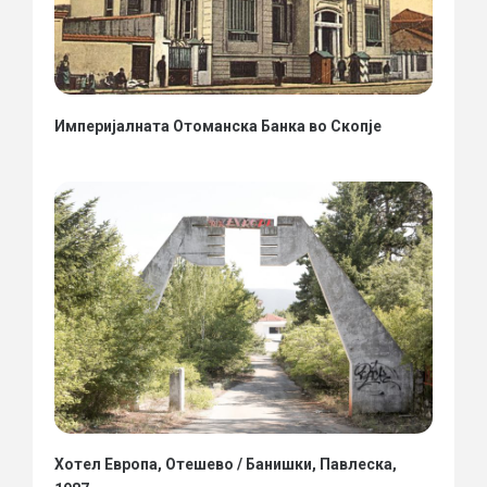
Империјалната Отоманска Банка во Скопје
Хотел Европа, Отешево / Банишки, Павлеска,