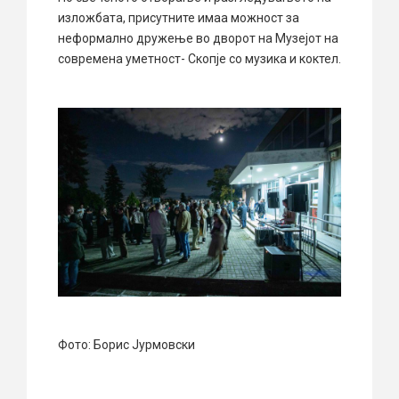
изложбата, присутните имаа можност за
неформално дружење во дворот на Музејот на
современа уметност- Скопје со музика и коктел.
Фото: Борис Јурмовски