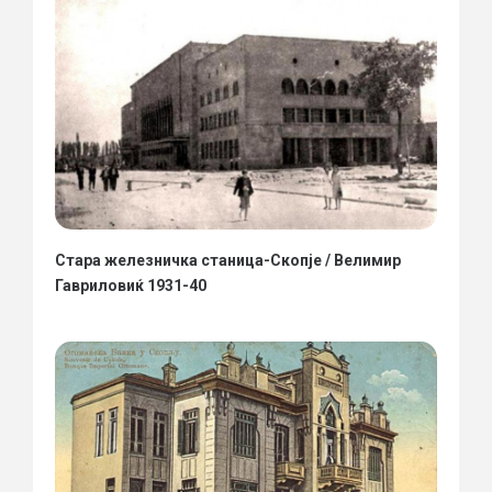
Стара железничка станица-Скопје / Велимир
Гавриловиќ 1931-40