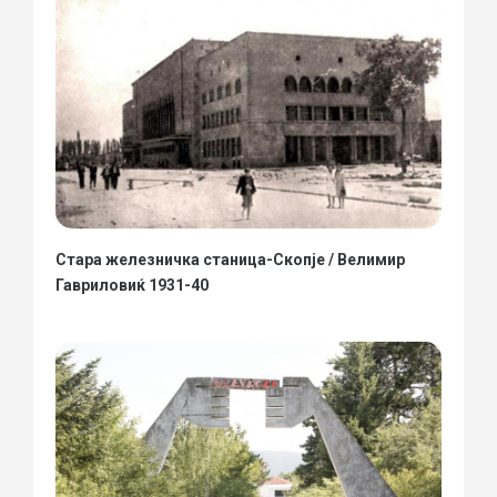
Стара железничка станица-Скопје / Велимир
Гавриловиќ 1931-40