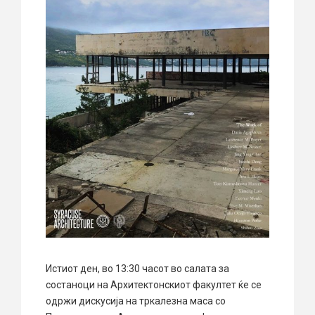
Истиот ден, во 13:30 часот во салата за
состаноци на Архитектонскиот факултет ќе се
одржи дискусија на тркалезна маса со