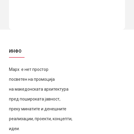
ИНФО
Марх е нет простор
посветен на промоција
на македонската архитектура
пред пошироката јавност,
преку минатите и денешните
реализации, проекти, концепти,
идеи.