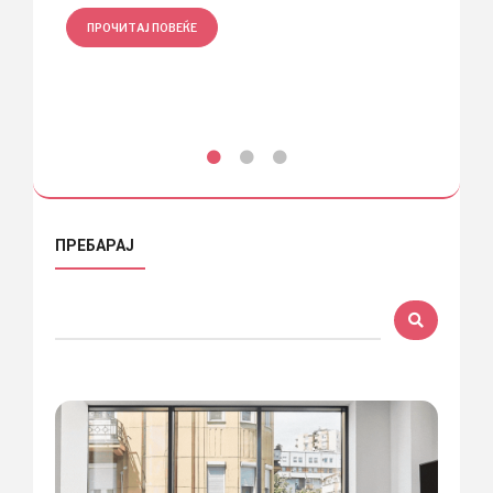
ПРОЧИТАЈ ПОВЕЌЕ
ПРО
ПРЕБАРАЈ