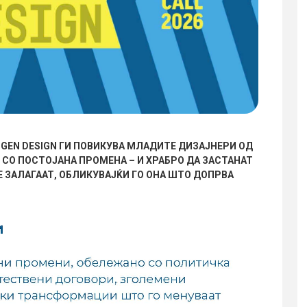
GEN DESIGN ГИ ПОВИКУВА МЛАДИТЕ ДИЗАЈНЕРИ ОД
Т СО ПОСТОЈАНА ПРОМЕНА – И ХРАБРО ДА ЗАСТАНАТ
Е ЗАЛАГААТ, ОБЛИКУВАЈЌИ ГО ОНА ШТО ДОПРВА