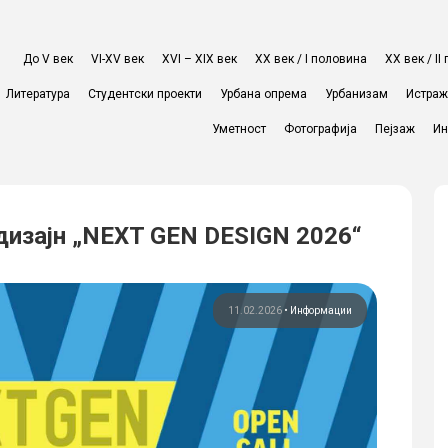
До V век
VI-XV век
XVI – XIX век
ХХ век / I половина
ХХ век / I
Литература
Студентски проекти
Урбана опрема
Урбанизам
Истра
Уметност
Фотографија
Пејзаж
Ин
дизајн „NEXT GEN DESIGN 2026“
11.02.2026
•
Информации