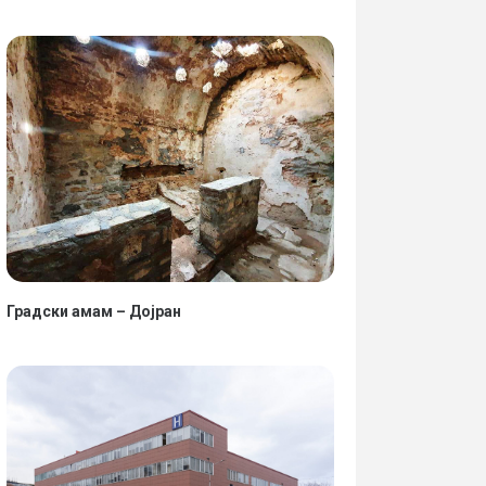
Градски амам – Дојран