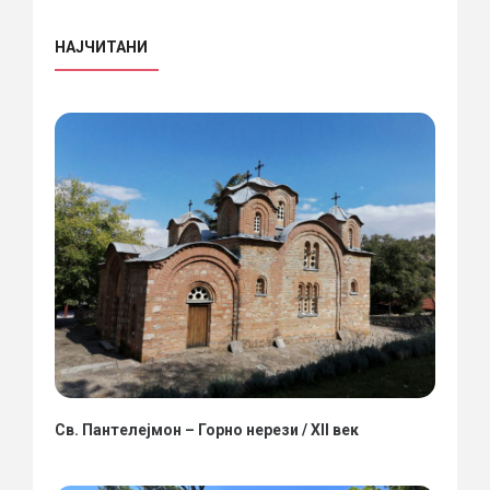
НАЈЧИТАНИ
Св. Пантелејмон – Горно нерези / XII век