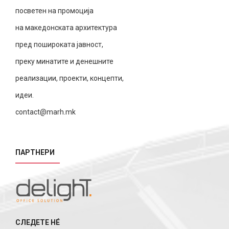
посветен на промоција
на македонската архитектура
пред пошироката јавност,
преку минатите и денешните
реализации, проекти, концепти,
идеи.
contact@marh.mk
ПАРТНЕРИ
СЛЕДЕТЕ НÉ