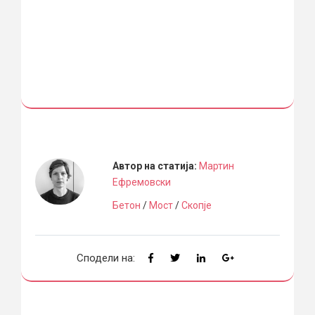
Автор на статија:
Мартин
Ефремовски
Бетон
/
Мост
/
Скопје
Сподели на: