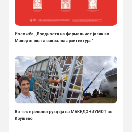
Изложба ,,Вредности на формалниот јазик во
Македонската сакрална архитектура”
Во тек е реконструкција на МАКЕДОНИУМОТ во
Крушево