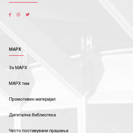
МАРХ
За МАРХ
МАРХ тим
Промотивен материјал
Дигитална библиотека
Често поставувани прашања