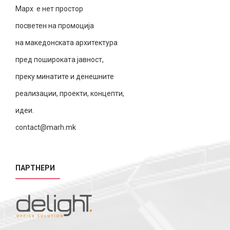
Марх е нет простор
посветен на промоција
на македонската архитектура
пред пошироката јавност,
преку минатите и денешните
реализации, проекти, концепти,
идеи.
contact@marh.mk
ПАРТНЕРИ