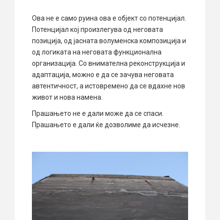
Ова не е само руина ова е објект со потенцијал.
Потенцијал кој произлегува од неговата
позиција, од јасната волуменска композиција и
од логиката на неговата функционална
организација. Со внимателна реконструкција и
адаптација, можно е да се зачува неговата
автентичност, а истовремено да се вдахне нов
живот и нова намена.
Прашањето не е дали може да се спаси.
Прашањето е дали ќе дозволиме да исчезне.