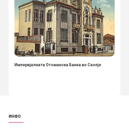
Империјалната Отоманска Банка во Скопје
ИНФО