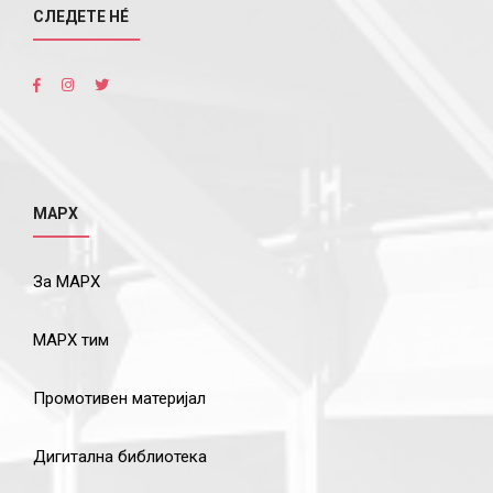
СЛЕДЕТЕ НÉ
МАРХ
За МАРХ
МАРХ тим
Промотивен материјал
Дигитална библиотека