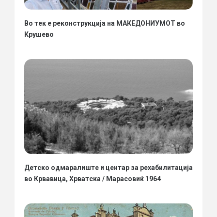
Во тек е реконструкција на МАКЕДОНИУМОТ во
Крушево
Детско одмаралиште и центар за рехабилитација
во Крвавица, Хрватска / Марасовиќ 1964