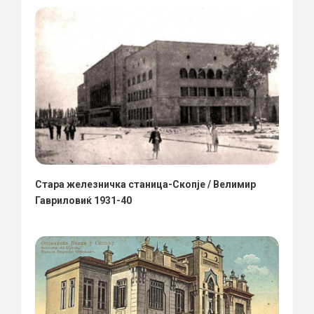
Стара железничка станица-Скопје / Велимир
Гавриловиќ 1931-40