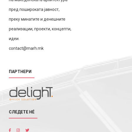
пред пошироката јавност,
преку минатите и денешните
реализации, проекти, концепти,
идеи.
contact@marh.mk
ПАРТНЕРИ
СЛЕДЕТЕ НÉ