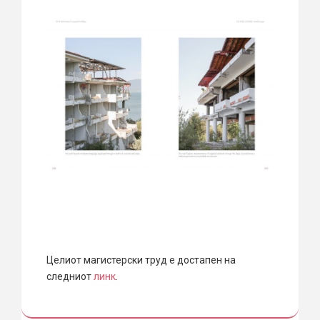
Целиот магистерски труд е достапен на
следниот
линк
.