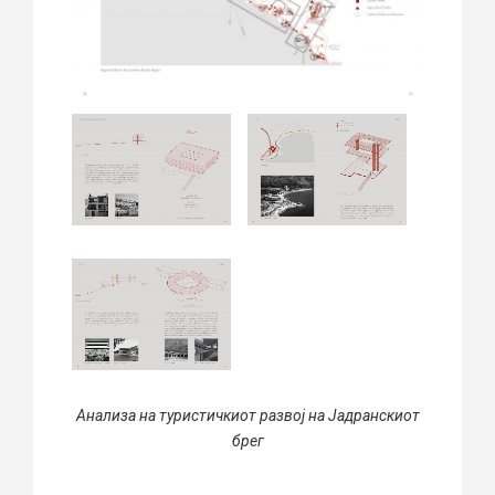
Анализа на туристичкиот развој на Јадранскиот
брег