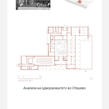
Анализа на одморалиштето во Отешево