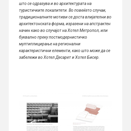
што се одразува и во архитектурата на
туристичките локалитети. Во повеќето случаи,
традиционалните мотиви се доста влијателни во
архитектонската форма, изразени на апстрактен
начин како во случајот на Хотел Метропол, или
буквално преку постмодернистичко
мултиплицирање на регионални
карактеристични елементи, како што може да се
забележи во Хотел Десарет и Хотел Бисер.