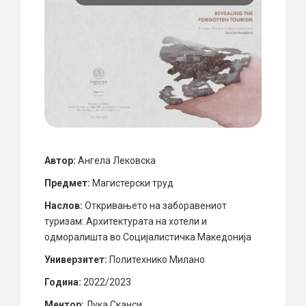
Автор:
Ангела Лековска
Предмет:
Магистерски труд
Наслов:
Откривањето на заборавениот
туризам: Архитектурата на хотели и
одморалишта во Социјалистичка Македонија
Универзитет:
Политехнико Милано
Година:
2022/2023
Ментор:
Лука Сканси