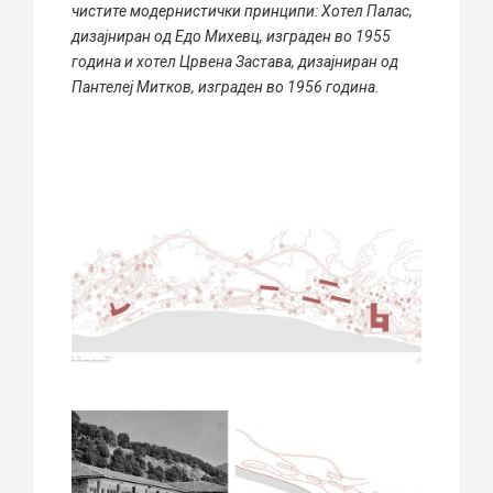
чистите модернистички принципи: Хотел Палас,
дизајниран од Едо Михевц, изграден во 1955
година и хотел Црвена Застава, дизајниран од
Пантелеј Митков, изграден во 1956 година.