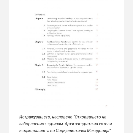
Истражувањето, насловено “Откривањето на
заборавениот туризам: Архитектурата на хотели
и одморалишта во Социјалистичка Македонија”