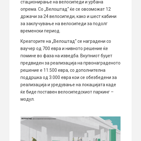
стационирање на велосипеди и урбана
опрема. Со „Велоштад“ ќе се овозможат 12
држачи за 24 велосипеди, како и шест кабини
за заклучување на велосипеди за подолг
временски период.
Креаторите на „Велоштад“ се наградени со
ваучер од 700 евра и нивното решение ќе
помине во фаза на изведба. Вкупниот буџет
предвиден за реализација на првонаграденото
решение е 11.500 евра, со дополнителна
поддршка од 3.000 евра кои се обезбедени за
реализација и уредување на локацијата каде
ќе биде поставен велосипедскиот паркинг –
модул.