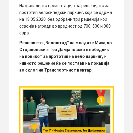
На финалната презентација на решенијата за
прототип велосипедски паркинг, која се одржа
на 18.05.2020, беа одбрани три решенија кои
освоија награди во вредност од 700, 500 и 300
евра.
Решението „Велоштад“ на младите Михајло
Стојановски и Теа Дамјановска е победник
на повикот за прототип на вело паркинг, и
нивното решение ќе се постави на локација
во склоп на Транспортниот центар.