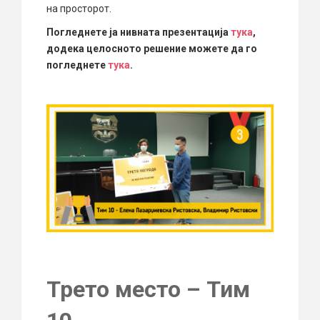
на просторот.
Погледнете ја нивната презентација
тука
,
додека целосното решение можете да го
погледнете
тука
.
Трето место – Тим