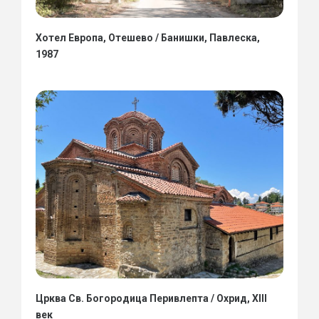
Хотел Европа, Отешево / Банишки, Павлеска,
1987
Црква Св. Богородица Перивлепта / Охрид, XIII
век