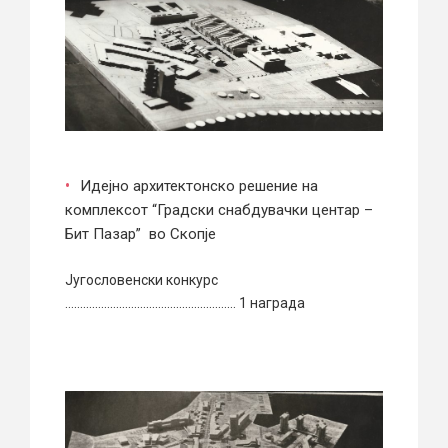
Идејно архитектонско решение на
комплексот “Градски снабдувачки центар –
Бит Пазар” во Скопје
Југословенски конкурс
………………………………………………… 1 награда