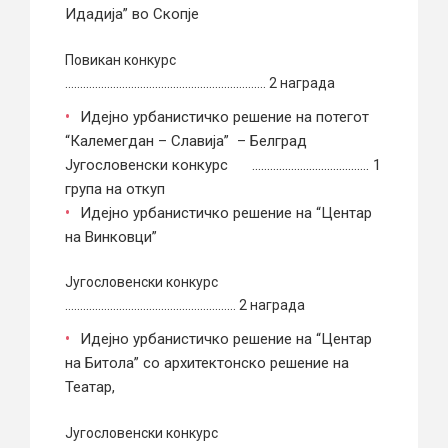
Идадија” во Скопје
Повикан конкурс
…………………………………………………………. 2 награда
Идејно урбанистичко решение на потегот
“Калемегдан – Славија” – Белград
Југословенски конкурс ………………………………… 1
група на откуп
Идејно урбанистичко решение на “Центар
на Винковци”
Југословенски конкурс
………………………………………………… 2 награда
Идејно урбанистичко решение на “Центар
на Битола” со архитектонско решение на
Театар,
Југословенски конкурс