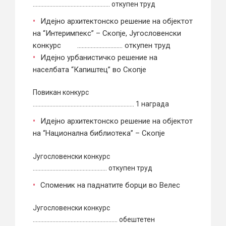
…………………………………………… откупен труд
Идејно архитектонско решение на објектот
на “Интеримпекс” – Скопје, Југословенски
конкурс ………………………… откупен труд
Идејно урбанистичко решение на
населбата “Капиштец” во Скопје
Повикан конкурс
…………………………………………………………. 1 награда
Идејно архитектонско решение на објектот
на “Национална библиотека” – Скопје
Југословенски конкурс
…………………………………………. откупен труд
Споменик на паднатите борци во Велес
Југословенски конкурс
……………………………………………….. обештетен