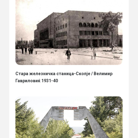
Стара железничка станица-Скопје / Велимир
Гавриловиќ 1931-40