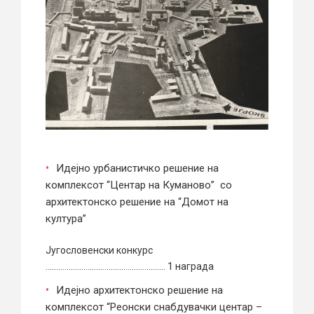
Идејно урбанистичко решение на
комплексот “Центар на Куманово” со
архитектонско решение на “Домот на
култура”
Југословенски конкурс
………………………………………………… 1 награда
Идејно архитектонско решение на
комплексот “Реонски снабдувачки центар –