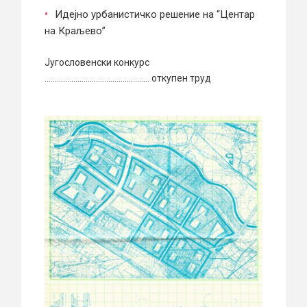
Идејно урбанистичко решение на “Центар
на Краљево”
Југословенски конкурс
…………………………………………… откупен труд