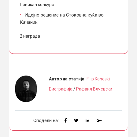
Повикан конкурс
Идејно решение на Стоковна куќа во
Качаник
2 награда
Автор на статија:
Filip Koneski
Биографија
/
Рафаил Влчевски
Сподели на: