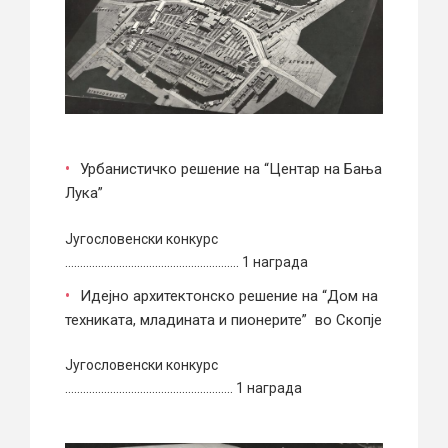
Урбанистичко решение на “Центар на Бања
Лука”
Југословенски конкурс
…………………………………………………. 1 награда
Идејно архитектонско решение на “Дом на
техниката, младината и пионерите” во Скопје
Југословенски конкурс
……………………………………………….. 1 награда