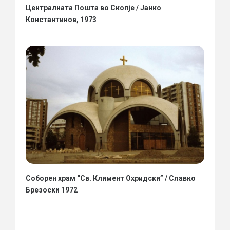
Централната Пошта во Скопје / Јанко
Константинов, 1973
Соборен храм “Св. Климент Охридски” / Славко
Брезоски 1972