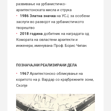
развивање на урбанистичко-
архитектонската мисла и струка
1986 Златна значка
на УСЈ, за особени
заслуги во развојот на урбанистичкото
творештво
2018 година
добитник на наградата од
Комората на овластени архитекти и
инженери, именувана Проф. Борис Чипан.
ПОЗНАЧАЈНИ РЕАЛИЗИРАНИ ДЕЛА
1967
Архитектонско обликување на
коритото на р. Вардар со крајбрежните зони,
Скопје