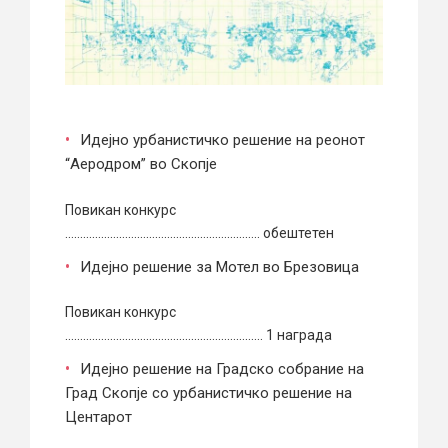
Идејно урбанистичко решение на реонот
“Аеродром” во Скопје
Повикан конкурс
……………………………………………………….. обештетен
Идејно решение за Мотел во Брезовица
Повикан конкурс
………………………………………………………… 1 награда
Идејно решение на Градско собрание на
Град Скопје со урбанистичко решение на
Центарот