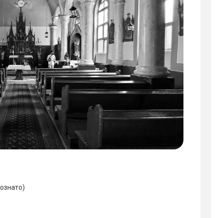
познато)