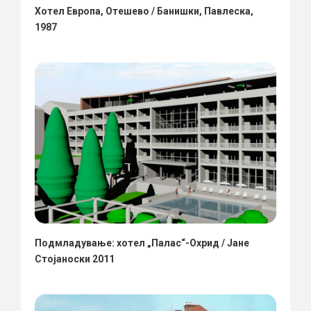
Хотел Европа, Отешево / Банишки, Павлеска,
1987
Подмладување: хотел „Палас“-Охрид / Јане
Стојаноски 2011