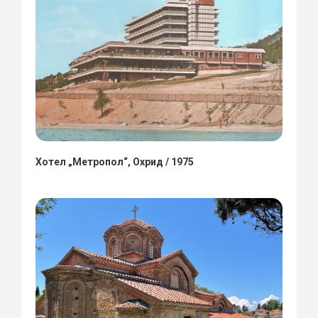
Хотел „Метропол“, Охрид / 1975