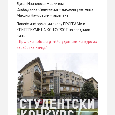
Дејан Ивановски – архитект
Слободанка Стевчевска – ликовна уметница
Максим Наумовски – архитект
Повеќе информации околу ПРОГРАМА и
КРИТЕРИУМИ НА КОНКУРСОТ на следниов
линк:
http://lokomotiva.org.mk/студентски-конкурс-за-
изработка-на-ид/