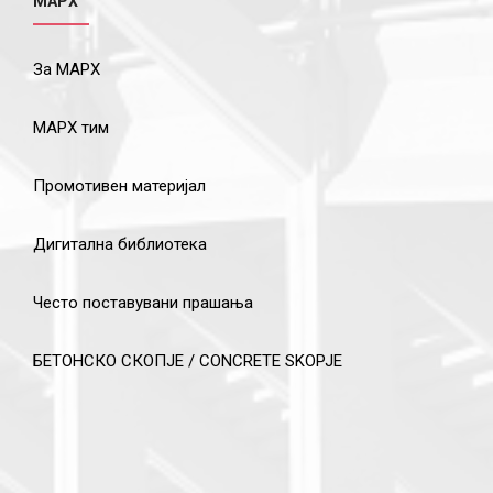
МАРХ
За МАРХ
МАРХ тим
Промотивен материјал
Дигитална библиотека
Често поставувани прашања
БЕТОНСКО СКОПЈЕ / CONCRETE SKOPJE