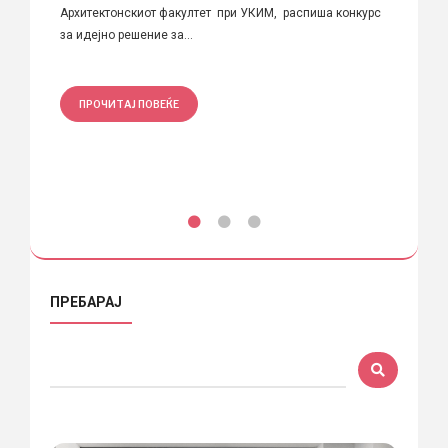
Архитектонскиот факултет при УКИМ, распиша конкурс
Распиш
за идејно решение за...
Награди
ПРОЧИТАЈ ПОВЕЌЕ
ПРО
ПРЕБАРАЈ