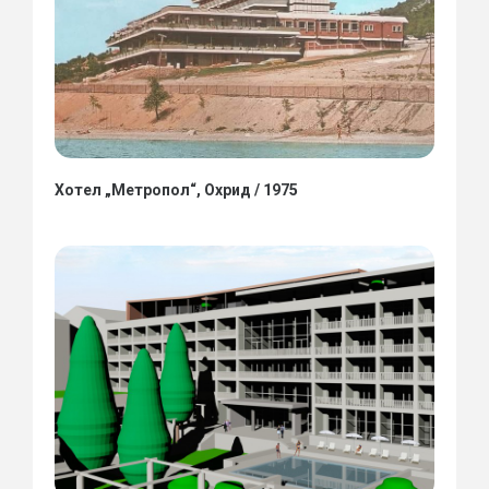
Хотел „Метропол“, Охрид / 1975