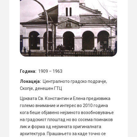
Година:
1909 – 1963
Локација:
Централното градско подрачје,
Скопје, денешен ГТЦ
Црквата Св. Константин и Елена предизвика
големо внимание и интерес во 2010 година
кога беше објавено нејзиното возобновување
на градскиот плоштад но во сосема поинаков
лик и форма од нејзината оригиналната
архитектура. Прашањето за каде точно се