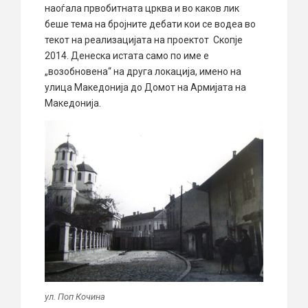
наоѓала првобитната црква и во каков лик
беше тема на бројните дебати кои се водеа во
текот на реализацијата на проектот Скопје
2014. Денеска истата само по име е
„возобновена“ на друга локација, имено на
улица Македонија до Домот на Армијата на
Македонија.
ул. Поп Кочина