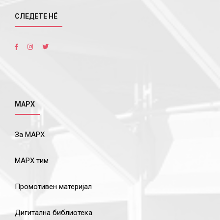
СЛЕДЕТЕ НÉ
МАРХ
За МАРХ
МАРХ тим
Промотивен материјал
Дигитална библиотека