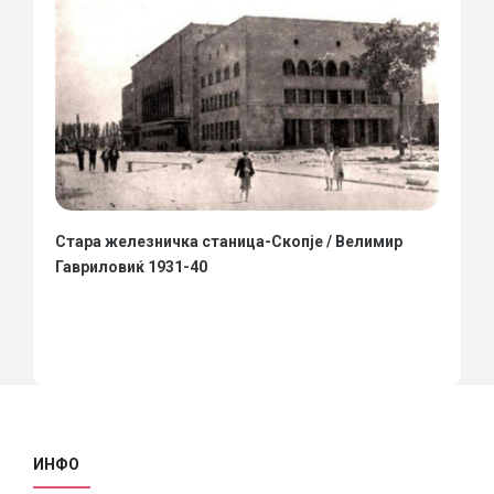
Стара железничка станица-Скопје / Велимир
Гавриловиќ 1931-40
ИНФО