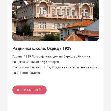
Радничка школа, Охрид / 1929
Година: 1929 Локација: стар дел на Охрид, во близина
на Црква Св. Никола Чудотворец
Извор: www.muzejohrid.mk, Студија за интегрирана заштита
на Старото градско...
ПРОЧИТАЈ ПОВЕЌЕ