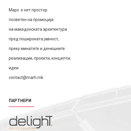
Марх е нет простор
посветен на промоција
на македонската архитектура
пред пошироката јавност,
преку минатите и денешните
реализации, проекти, концепти,
идеи.
contact@marh.mk
ПАРТНЕРИ