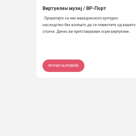
Виртуелен музеј / ВР-Порт
Прошетајте се низ македонското културно
наследство без воопшто да се поместите од вашето
столче. Денес ви претставуваме осум виртуелни...
ПРОЧИТАЈ ПОВЕЌЕ