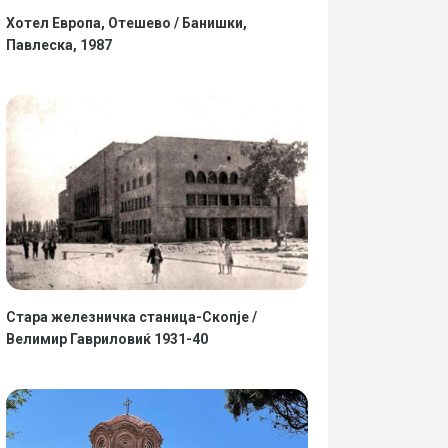
Хотел Европа, Отешево / Банишки,
Павлеска, 1987
Стара железничка станица-Скопје /
Велимир Гавриловиќ 1931-40