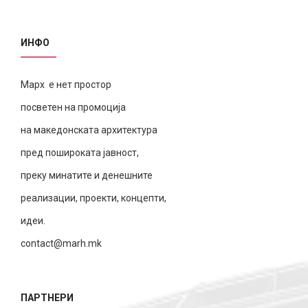
ИНФО
Марх е нет простор
посветен на промоција
на македонската архитектура
пред пошироката јавност,
преку минатите и денешните
реализации, проекти, концепти,
идеи.
contact@marh.mk
ПАРТНЕРИ