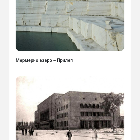
Мермерно езеро – Прилеп