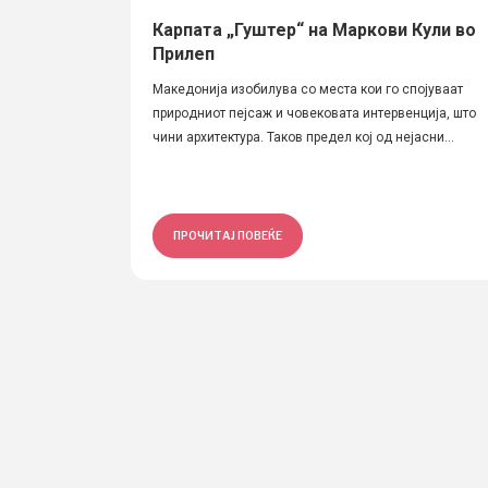
Карпата „Гуштер“ на Маркови Кули во
Прилеп
Македонија изобилува со места кои го спојуваат
природниот пејсаж и човековата интервенција, што
чини архитектура. Таков предел кој од нејасни...
ПРОЧИТАЈ ПОВЕЌЕ