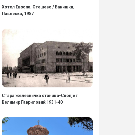
Хотел Европа, Отешево / Банишки,
Павлеска, 1987
Стара железничка станица-Скопје /
Велимир Гавриловиќ 1931-40