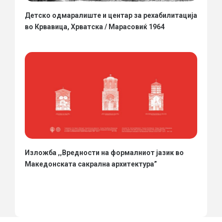
Детско одмаралиште и центар за рехабилитација
во Крвавица, Хрватска / Марасовиќ 1964
Изложба ,,Вредности на формалниот јазик во
Македонската сакрална архитектура”