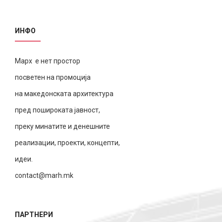
ИНФО
Марх е нет простор
посветен на промоција
на македонската архитектура
пред пошироката јавност,
преку минатите и денешните
реализации, проекти, концепти,
идеи.
contact@marh.mk
ПАРТНЕРИ