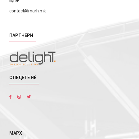
идеи.
contact@marh.mk
ПАРТНЕРИ
СЛЕДЕТЕ НÉ
МАРХ