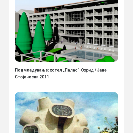
Подмладување: хотел „Палас“-Охрид / Јане
Стојаноски 2011