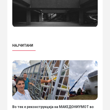
НАЈЧИТАНИ
Во тек е реконструкција на МАКЕДОНИУМОТ во