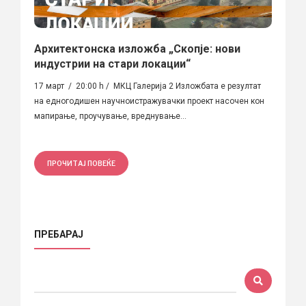
Архитектонска изложба „Скопје: нови
индустрии на стари локации“
17 март / 20:00 h / МКЦ Галерија 2 Изложбата е резултат
на едногодишен научноистражувачки проект насочен кон
мапирање, проучување, вреднување...
ПРОЧИТАЈ ПОВЕЌЕ
ПРЕБАРАЈ