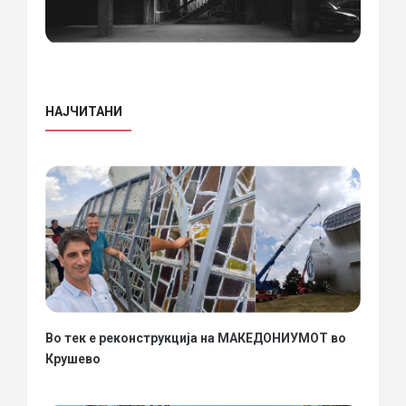
НАЈЧИТАНИ
Во тек е реконструкција на МАКЕДОНИУМОТ во
Крушево