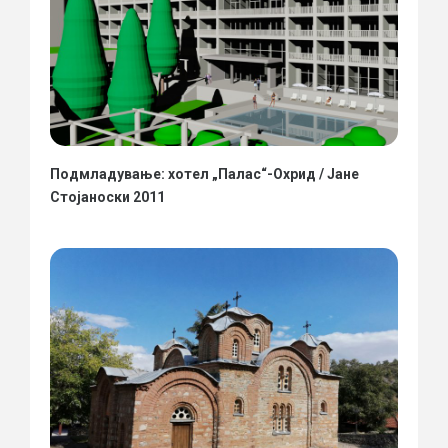
Подмладување: хотел „Палас“-Охрид / Јане
Стојаноски 2011