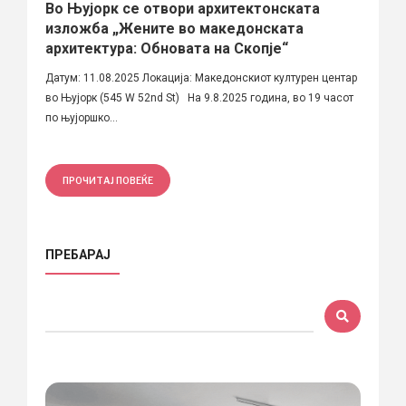
Во Њујорк се отвори архитектонската
изложба „Жените во македонската
архитектура: Обновата на Скопје“
Датум: 11.08.2025 Локација: Македонскиот културен центар
во Њујорк (545 W 52nd St) На 9.8.2025 година, во 19 часот
по њујоршко...
ПРОЧИТАЈ ПОВЕЌЕ
ПРЕБАРАЈ