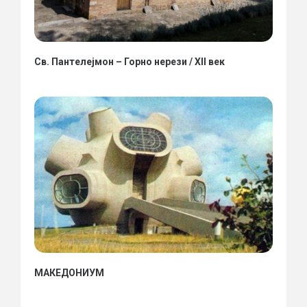
Св. Пантелејмон – Горно нерези / XII век
МАКЕДОНИУМ