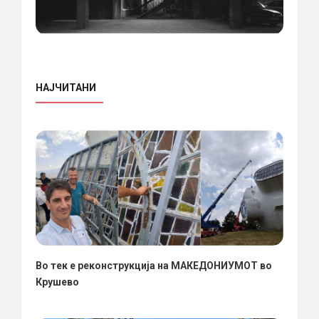
НАЈЧИТАНИ
Во тек е реконструкција на МАКЕДОНИУМОТ во
Крушево