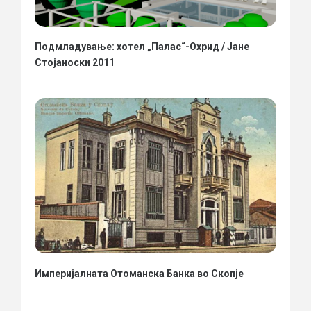
Подмладување: хотел „Палас“-Охрид / Јане
Стојаноски 2011
Империјалната Отоманска Банка во Скопје